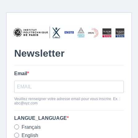
Newsletter
Email
Veuillez renseigner votre adresse email pour vous inscrire. Ex. :
abc@xyz.com
LANGUE_LANGUAGE
Français
English